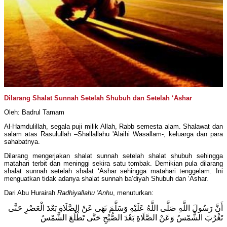
Dilarang Shalat Sunnah Setelah Shubuh dan Setelah ‘Ashar
Oleh: Badrul Tamam
Al-Hamdulillah, segala puji milik Allah, Rabb semesta alam. Shalawat dan
salam atas Rasulullah –Shallallahu 'Alaihi Wasallam-, keluarga dan para
sahabatnya.
Dilarang mengerjakan shalat sunnah setelah shalat shubuh sehingga
matahari terbit dan meninggi sekira satu tombak. Demikian pula dilarang
shalat sunnah setelah shalat ‘Ashar sehingga matahari tenggelam. Ini
menguatkan tidak adanya shalat sunnah ba’diyah Shubuh dan ‘Ashar.
Dari Abu Hurairah
Radhiyallahu 'Anhu
, menuturkan:
أَنَّ رَسُولَ اللَّهِ صَلَّى اللَّهُ عَلَيْهِ وَسَلَّمَ نَهَى عَنْ الصَّلَاةِ بَعْدَ الْعَصْرِ حَتَّى
تَغْرُبَ الشَّمْسُ وَعَنْ الصَّلَاةِ بَعْدَ الصُّبْحِ حَتَّى تَطْلُعَ الشَّمْسُ