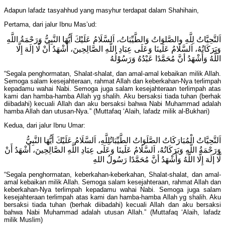
Adapun lafadz tasyahhud yang masyhur terdapat dalam Shahihain,
Pertama, dari jalur Ibnu Mas’ud:
اَلتَّحِيَّاتُ لِلَّهِ والصَّلوَاتُ وَالطَّيِّبَاتُ، اَلسَّلَامُ عَلَيْكَ أَيُّهَا النَّبِيُّ وَرَحْمَةُ اللَّهِ
وَبَرَكَاتُهُ، اَلسَّلَامُ عَلَينَا وَعَلَى عِبَادِ اللَّهِ الصَّالِحِينَ، أَشْهَدُ أَنْ لَّا إلَهَ إِلَّا
اللَّهُ وَأَشْهَدُ أنَّ مُحَمَّدًا عَبْدُهُ وَرَسُوْلُهُ
“Segala penghormatan, Shalat-shalat, dan amal-amal kebaikan milik Allah.
Semoga salam kesejahteraan, rahmat Allah dan keberkahan-Nya terlimpah
kepadamu wahai Nabi. Semoga juga salam kesejahteraan terlimpah atas
kami dan hamba-hamba Allah yg shalih. Aku bersaksi tiada tuhan (berhak
diibadahi) kecuali Allah dan aku bersaksi bahwa Nabi Muhammad adalah
hamba Allah dan utusan-Nya.” (Muttafaq ‘Alaih, lafadz milik al-Bukhari)
Kedua, dari jalur Ibnu Umar:
اَلتَّحِيَّاتُ الْمُبَارَكَاتُ الصَّلَوَاتُ الطَّيِّبَاتُلِلَّهِ، اَلسَّلَامُ عَلَيْكَ أَيُّهَا النَّبِيُّ
وَرَحْمَةُ اللَّهِ وَبَرَكَاتُهُ، اَلسَّلَامُ عَلَينَا وَعَلَى عِبَادِ اللَّهِ الصَّالِحِينَ، أَشْهَدُ أَنْ
لَّا إلَهَ إِلَّا اللَّهُ وَأَشْهَدُ أنَّ مُحَمَّدًا رَسُولُ اللهِ
“Segala penghormatan, keberkahan-keberkahan, Shalat-shalat, dan amal-
amal kebaikan milik Allah. Semoga salam kesejahteraan, rahmat Allah dan
keberkahan-Nya terlimpah kepadamu wahai Nabi. Semoga juga salam
kesejahteraan terlimpah atas kami dan hamba-hamba Allah yg shalih. Aku
bersaksi tiada tuhan (berhak diibadahi) kecuali Allah dan aku bersaksi
bahwa Nabi Muhammad adalah utusan Allah.” (Muttafaq ‘Alaih, lafadz
milik Muslim)