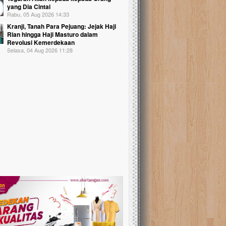
yang Dia Cintai
Rabu, 05 Aug 2026 14:33
Kranji, Tanah Para Pejuang: Jejak Haji
Rian hingga Haji Masturo dalam
Revolusi Kemerdekaan
Selasa, 04 Aug 2026 11:28