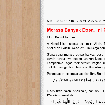
Senin, 22 Safar 1448 H / 29 Mei 2023 09:21 
Merasa Banyak Dosa, Ini
Oleh: Badrul Tamam
Al-Hamdulillah, segala puji milik Alla
Shallallahu 'Alaihi Wasallam-, keluarga da
Siapa yang merasa punya banyak dosa d
payah hendaknya memanfaatkan kesempat
Harapannya, agar memperoleh bagian be
malaikat sangat kuat harapan dikabulkann
Perkataan ini disampaikan oleh Ibnu Batht
َمَةَ مَكَانِ مُصَلَّاهُ بَعْدَ الصَّلَاةِ، لِيَسْتَكْثِرَ مِنْ
Disebutkan dalam Shahihain, dari Abu H
Wasallam
bersabda,
 ، مَا لَمْ يُحْدِثْ ، تَقُولُ : اللَّهُمَّ اغْفِرْ لَهُ