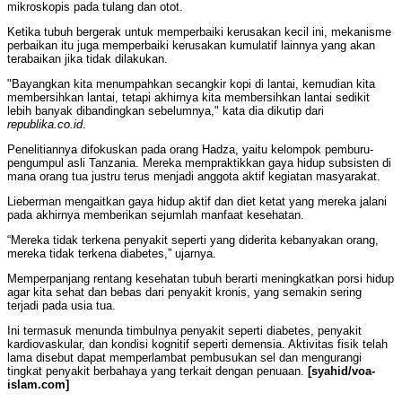
mikroskopis pada tulang dan otot.
Ketika tubuh bergerak untuk memperbaiki kerusakan kecil ini, mekanisme
perbaikan itu juga memperbaiki kerusakan kumulatif lainnya yang akan
terabaikan jika tidak dilakukan.
"Bayangkan kita menumpahkan secangkir kopi di lantai, kemudian kita
membersihkan lantai, tetapi akhirnya kita membersihkan lantai sedikit
lebih banyak dibandingkan sebelumnya," kata dia dikutip dari
republika.co.id
.
Penelitiannya difokuskan pada orang Hadza, yaitu kelompok pemburu-
pengumpul asli Tanzania. Mereka mempraktikkan gaya hidup subsisten di
mana orang tua justru terus menjadi anggota aktif kegiatan masyarakat.
Lieberman mengaitkan gaya hidup aktif dan diet ketat yang mereka jalani
pada akhirnya memberikan sejumlah manfaat kesehatan.
“Mereka tidak terkena penyakit seperti yang diderita kebanyakan orang,
mereka tidak terkena diabetes,” ujarnya.
Memperpanjang rentang kesehatan tubuh berarti meningkatkan porsi hidup
agar kita sehat dan bebas dari penyakit kronis, yang semakin sering
terjadi pada usia tua.
Ini termasuk menunda timbulnya penyakit seperti diabetes, penyakit
kardiovaskular, dan kondisi kognitif seperti demensia. Aktivitas fisik telah
lama disebut dapat memperlambat pembusukan sel dan mengurangi
tingkat penyakit berbahaya yang terkait dengan penuaan.
[syahid/voa-
islam.com]