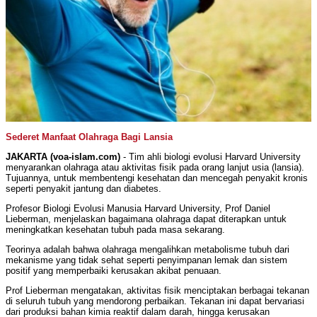
Sederet Manfaat Olahraga Bagi Lansia
JAKARTA (voa-islam.com)
- Tim ahli biologi evolusi Harvard University
menyarankan olahraga atau aktivitas fisik pada orang lanjut usia (lansia).
Tujuannya, untuk membentengi kesehatan dan mencegah penyakit kronis
seperti penyakit jantung dan diabetes.
Profesor Biologi Evolusi Manusia Harvard University, Prof Daniel
Lieberman, menjelaskan bagaimana olahraga dapat diterapkan untuk
meningkatkan kesehatan tubuh pada masa sekarang.
Teorinya adalah bahwa olahraga mengalihkan metabolisme tubuh dari
mekanisme yang tidak sehat seperti penyimpanan lemak dan sistem
positif yang memperbaiki kerusakan akibat penuaan.
Prof Lieberman mengatakan, aktivitas fisik menciptakan berbagai tekanan
di seluruh tubuh yang mendorong perbaikan. Tekanan ini dapat bervariasi
dari produksi bahan kimia reaktif dalam darah, hingga kerusakan