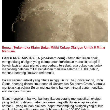
Ilmuan Terkemuka Klaim Bulan Miliki Cukup Oksigen Untuk 8 Miliar
Manusia
CANBERRA, AUSTRALIA (voa-islam.com)
- Atmosfer Bulan tidak
mengandung oksigen yang cukup untuk kehidupan manusia, tetapi di
bawah lapisan atas planet yang berbatu tersebut, ada cukup gas untuk
menopang delapan miliar kehidupan manusia selama 100.000 tahun,
menurut seorang ilmuwan terkemuka.
Dalam sebuah artikel yang ditulis minggu ini di The Conversation, John
Grant, seorang dosen ilmu tanah di Universitas Southern Cross Australia
menjelaskan bahwa Bulan mengandung banyak mineral yang mengikat
erat dengan oksigen.
Grant mengklaim bahwa, bahkan jika seseorang mengabaikan oksigen
yang terikat di dalam, bebatuan keras, regolith Bulan – lapisan atas
berbatu – yang mudah diakses, dapat menampung oksigen yang cukup
untuk delapan miliar orang untuk hidup selama 100.000 tahun.