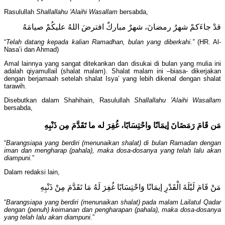
Rasulullah
Shallallahu 'Alaihi Wasallam
bersabda,
قدْ جاءَكمْ شهرُ رمضانَ، شهرٌ مباركٌ افترضَ اللهُ عليكُمْ صيامَهُ
“
Telah datang kepada kalian Ramadhan, bulan yang diberkahi.”
(HR. Al-
Nasa’i dan Ahmad)
Amal lainnya yang sangat ditekankan dan disukai di bulan yang mulia ini
adalah qiyamullail (shalat malam). Shalat malam ini –biasa- dikerjakan
dengan berjamaah setelah shalat Isya’ yang lebih dikenal dengan shalat
tarawih.
Disebutkan dalam Shahihain, Rasulullah
Shallallahu 'Alaihi Wasallam
bersabda,
مَن قَامَ رَمَضَانَ إيمَانًا واحْتِسَابًا، غُفِرَ له ما تَقَدَّمَ مِن ذَنْبِهِ
“
Barangsiapa yang berdiri (menunaikan shalat) di bulan Ramadan dengan
iman dan mengharap (pahala), maka dosa-dosanya yang telah lalu akan
diampuni.
”
Dalam redaksi lain,
مَنْ قَامَ لَيْلَةَ الْقَدْرِ إيمَانًا وَاحْتِسَابًا غُفِرَ لَهُ مَا تَقَدَّمَ مِنْ ذَنْبِهِ
“
Barangsiapa yang berdiri (menunaikan shalat) pada malam Lailatul Qadar
dengan (penuh) keimanan dan pengharapan (pahala), maka dosa-dosanya
yang telah lalu akan diampuni.
”