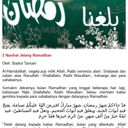
2 Nasihat Jelang Ramadhan
Oleh: Badrul Tamam
Al-Hamdulillah, segala puji milik Allah, Rabb semesta alam. Shalawat dan
salam atas Rasuillah –Shallallahu 'Alaihi Wasallam-, keluarga dan para
sahabatnya.
Semakin dekatnya bulan Ramadhan yang tinggal beberapa hari lagi,
kebiasaan Nabi
Shallallahu 'Alaihi Wasallam
, beliau memberi kabar
gembira kepada para sahabatnya dengan datangnya Ramadhan.
قدْ جاءَكمْ شهرُ رمضانَ، شهرٌ مباركٌ افترضَ اللهُ عليكُمْ صيامَهُ، يفتحُ
فيهِ أبوابُ الجنةِ، ويغلقُ فيهِ أبوابُ الجحيمِ، وتغلُّ فيهِ الشياطينُ، فيهِ
ليلةٌ خيرٌ مِنْ ألفِ شهرٍ، مَنْ حُرِمَ خيرَها فقدْ حرِمَ
“
Telah datang kepada kalian Ramadhan, bulan yang diberkahi. Allah