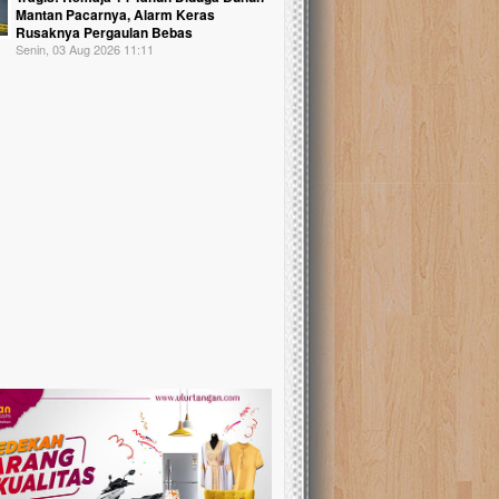
Mantan Pacarnya, Alarm Keras
Rusaknya Pergaulan Bebas
Senin, 03 Aug 2026 11:11