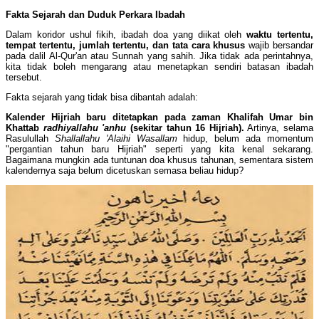
Fakta Sejarah dan Duduk Perkara Ibadah
Dalam koridor ushul fikih, ibadah doa yang diikat oleh
waktu tertentu,
tempat tertentu, jumlah tertentu, dan tata cara khusus
wajib bersandar
pada dalil Al-Qur'an atau Sunnah yang sahih. Jika tidak ada perintahnya,
kita tidak boleh mengarang atau menetapkan sendiri batasan ibadah
tersebut.
Fakta sejarah yang tidak bisa dibantah adalah:
Kalender Hijriah baru ditetapkan pada zaman Khalifah Umar bin
Khattab
radhiyallahu 'anhu
(sekitar tahun 16 Hijriah).
Artinya, selama
Rasulullah
Shallallahu 'Alaihi Wasallam
hidup, belum ada momentum
"pergantian tahun baru Hijriah" seperti yang kita kenal sekarang.
Bagaimana mungkin ada tuntunan doa khusus tahunan, sementara sistem
kalendernya saja belum dicetuskan semasa beliau hidup?