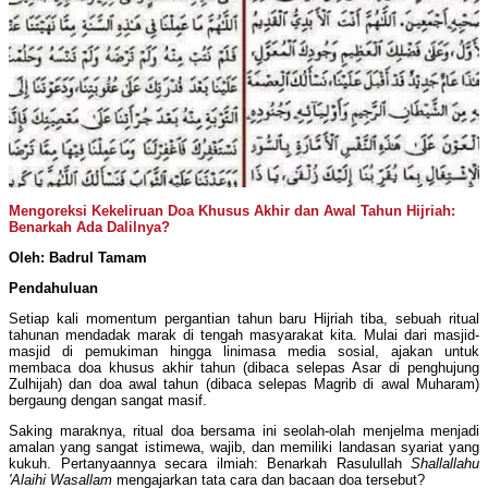
Mengoreksi Kekeliruan Doa Khusus Akhir dan Awal Tahun Hijriah:
Benarkah Ada Dalilnya?
Oleh: Badrul Tamam
Pendahuluan
Setiap kali momentum pergantian tahun baru Hijriah tiba, sebuah ritual
tahunan mendadak marak di tengah masyarakat kita. Mulai dari masjid-
masjid di pemukiman hingga linimasa media sosial, ajakan untuk
membaca doa khusus akhir tahun (dibaca selepas Asar di penghujung
Zulhijah) dan doa awal tahun (dibaca selepas Magrib di awal Muharam)
bergaung dengan sangat masif.
Saking maraknya, ritual doa bersama ini seolah-olah menjelma menjadi
amalan yang sangat istimewa, wajib, dan memiliki landasan syariat yang
kukuh. Pertanyaannya secara ilmiah: Benarkah Rasulullah
Shallallahu
'Alaihi Wasallam
mengajarkan tata cara dan bacaan doa tersebut?