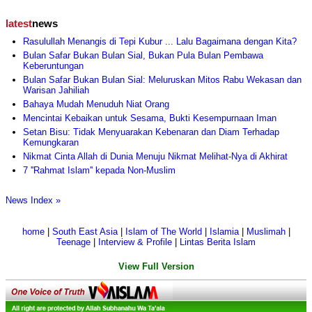
latest
news
Rasulullah Menangis di Tepi Kubur ... Lalu Bagaimana dengan Kita?
Bulan Safar Bukan Bulan Sial, Bukan Pula Bulan Pembawa
Keberuntungan
Bulan Safar Bukan Bulan Sial: Meluruskan Mitos Rabu Wekasan dan
Warisan Jahiliah
Bahaya Mudah Menuduh Niat Orang
Mencintai Kebaikan untuk Sesama, Bukti Kesempurnaan Iman
Setan Bisu: Tidak Menyuarakan Kebenaran dan Diam Terhadap
Kemungkaran
Nikmat Cinta Allah di Dunia Menuju Nikmat Melihat-Nya di Akhirat
7 ''Rahmat Islam'' kepada Non-Muslim
News Index »
home
|
South East Asia
|
Islam of The World
|
Islamia
|
Muslimah
|
Teenage
|
Interview & Profile
|
Lintas Berita Islam
View Full Version