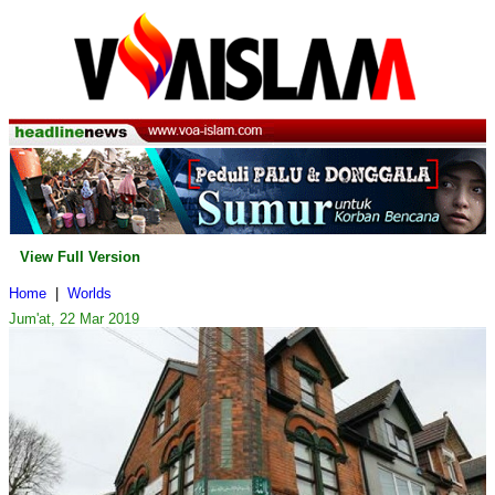
View Full Version
Home
|
Worlds
Jum'at, 22 Mar 2019