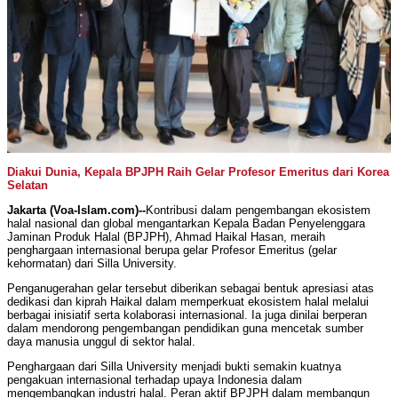
Diakui Dunia, Kepala BPJPH Raih Gelar Profesor Emeritus dari Korea
Selatan
Jakarta (Voa-Islam.com)--
Kontribusi dalam pengembangan ekosistem
halal nasional dan global mengantarkan Kepala Badan Penyelenggara
Jaminan Produk Halal (BPJPH), Ahmad Haikal Hasan, meraih
penghargaan internasional berupa gelar Profesor Emeritus (gelar
kehormatan) dari Silla University.
Penganugerahan gelar tersebut diberikan sebagai bentuk apresiasi atas
dedikasi dan kiprah Haikal dalam memperkuat ekosistem halal melalui
berbagai inisiatif serta kolaborasi internasional. Ia juga dinilai berperan
dalam mendorong pengembangan pendidikan guna mencetak sumber
daya manusia unggul di sektor halal.
Penghargaan dari Silla University menjadi bukti semakin kuatnya
pengakuan internasional terhadap upaya Indonesia dalam
mengembangkan industri halal. Peran aktif BPJPH dalam membangun