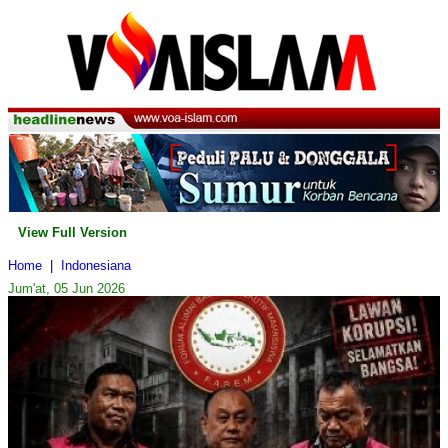
View Full Version
Home
|
Indonesiana
Jum'at, 05 Jun 2026