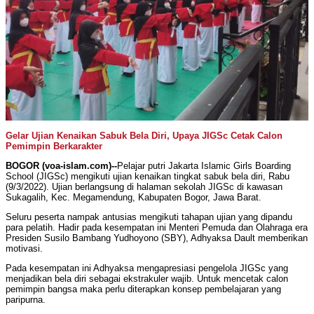
Gelar Ujian Kenaikan Sabuk Bela Diri, Upaya JIGSc Cetak Calon
Pemimpin Berkarakter
BOGOR (voa-islam.com)--
Pelajar putri Jakarta Islamic Girls Boarding
School (JIGSc) mengikuti ujian kenaikan tingkat sabuk bela diri, Rabu
(9/3/2022). Ujian berlangsung di halaman sekolah JIGSc di kawasan
Sukagalih, Kec. Megamendung, Kabupaten Bogor, Jawa Barat.
Seluru peserta nampak antusias mengikuti tahapan ujian yang dipandu
para pelatih. Hadir pada kesempatan ini Menteri Pemuda dan Olahraga era
Presiden Susilo Bambang Yudhoyono (SBY), Adhyaksa Dault memberikan
motivasi.
Pada kesempatan ini Adhyaksa mengapresiasi pengelola JIGSc yang
menjadikan bela diri sebagai ekstrakuler wajib. Untuk mencetak calon
pemimpin bangsa maka perlu diterapkan konsep pembelajaran yang
paripurna.