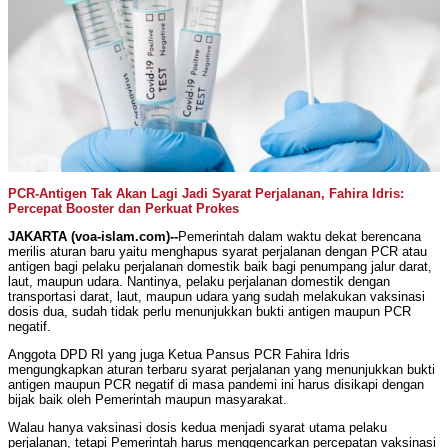
PCR-Antigen Tak Akan Lagi Jadi Syarat Perjalanan, Fahira Idris:
Percepat Booster dan Perkuat Prokes
JAKARTA (voa-islam.com)--
Pemerintah dalam waktu dekat berencana
merilis aturan baru yaitu menghapus syarat perjalanan dengan PCR atau
antigen bagi pelaku perjalanan domestik baik bagi penumpang jalur darat,
laut, maupun udara. Nantinya, pelaku perjalanan domestik dengan
transportasi darat, laut, maupun udara yang sudah melakukan vaksinasi
dosis dua, sudah tidak perlu menunjukkan bukti antigen maupun PCR
negatif.
Anggota DPD RI yang juga Ketua Pansus PCR Fahira Idris
mengungkapkan aturan terbaru syarat perjalanan yang menunjukkan bukti
antigen maupun PCR negatif di masa pandemi ini harus disikapi dengan
bijak baik oleh Pemerintah maupun masyarakat.
Walau hanya vaksinasi dosis kedua menjadi syarat utama pelaku
perjalanan, tetapi Pemerintah harus menggencarkan percepatan vaksinasi