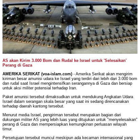
AS akan Kirim 3.000 Bom dan Rudal ke Israel untuk 'Selesaikan'
Perang di Gaza
AMERIKA SERIKAT (voa-islam.com)
- Amerika Serikat akan mengirim
kiriman besar amunisi udara ke Israel yang terdiri dari lebih dari 3.000 bom
dan rudal saat Israel mengintensifkan serangannya di Gaza dan bersiap
untuk aksi militer potensial terhadap Iran.
Paket amunisi tersebut dimaksudkan untuk mendukung Angkatan Udara
Israel dalam serangan skala besar yang saat ini sedang direncanakan
terhadap daerah kantong tersebut.
Menurut media Israel, pengiriman tersebut merupakan bagian dari
dukungan militer AS yang lebih luas yang ditujukan untuk "menyelesaikan"
perang di Gaza dan mempersiapkan kemungkinan perluasan wilayah
timur.
Persetujuan tersebut muncul meskipun ada kecaman internasional yang