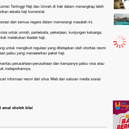
omisi Tertinggi Haji dan Umrah di Irak dalam menangkap lebih
kan wisata haji komersial.
borasi dari semua negara dalam memerangi masalah ini.
isa untuk umrah, pariwisata, pekerjaan, kunjungan keluarga,
ntuk melakukan ibadah haji.
untuk mengikuti regulasi yang ditetapkan oleh otoritas resmi
aan palsu yang menawarkan paket haji.
emantau perusahaan-perusahaan dan kampanye palsu visa atau
tuk melaporkannya.
i informasi resmi dari situs Web dan saluran media sosial
 amal sholeh kita!