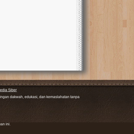
dia Siber
ntingan dakwah, edukasi, dan kemaslahatan tanpa
an ini.