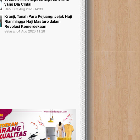
yang Dia Cintai
Rabu, 05 Aug 2026 14:33
Kranji, Tanah Para Pejuang: Jejak Haji
Rian hingga Haji Masturo dalam
Revolusi Kemerdekaan
Selasa, 04 Aug 2026 11:28