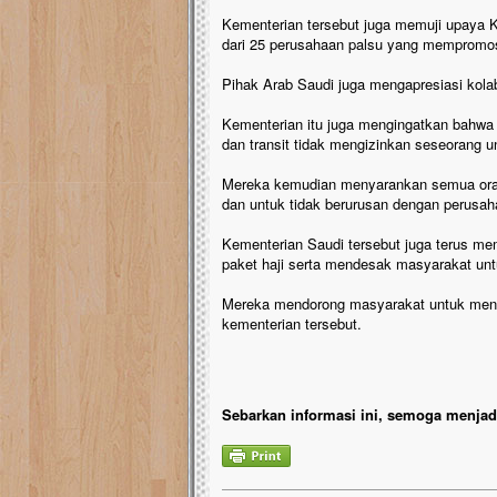
Kementerian tersebut juga memuji upaya K
dari 25 perusahaan palsu yang mempromosi
Pihak Arab Saudi juga mengapresiasi kola
Kementerian itu juga mengingatkan bahwa v
dan transit tidak mengizinkan seseorang u
Mereka kemudian menyarankan semua orang 
dan untuk tidak berurusan dengan perusah
Kementerian Saudi tersebut juga terus m
paket haji serta mendesak masyarakat un
Mereka mendorong masyarakat untuk mencar
kementerian tersebut.
Sebarkan informasi ini, semoga menjadi