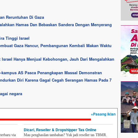
kan Reruntuhan Di Gaza
 Kalahkan Hamas Dan Bebaskan Sandera Dengan Menyerang
a Tinggi Israel
embuat Gaza Hancur, Pembangunan Kembali Makan Waktu
: Israel Hanya Menjual Kebohongan, Jauh Dari Mengalahkan
us-kampus AS Pasca Penangkapan Massal Demonstran
ngundurkan Diri Karena Gagal Cegah Serangan Hamas Pada 7
agai negara
+Pasang iklan
Dicari, Reseller & Dropshipper Tas Online
erbaru via
Mau penghasilan tambahan? Yuk jadi reseller tas TBMR.