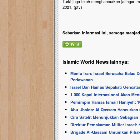
Turki juga telah menghancurkan jaringan
2021. (ptv)
Sebarkan informasi ini, semoga menjadi
Islamic World News lainnya:
Menlu Iran: Israel Berusaha Balas 
Perlawanan
Israel Dan Hamas Sepakati Gencatan
1.000 Kapal Internasional Akan Men
Pemimpin Hamas Ismail Haniyeh: '
Abu Ubaida: Al-Qassam Hancurkan 60
Cira Satelit Menunjukkan Sebagian 
Direktur Pemakaman Militer Israel
Brigade Al-Qassam Umumkan Pihakn