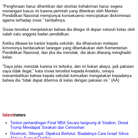
“Penghinaan harus dihentikan dan otoritas kehakiman harus segera
menangani kasus ini karena perintah yang diberikan oleh Menteri
Pendidikan Nasional mempunyai konsekuensi menciptakan diskriminasi
agama terhadap siswi,” tambahnya.
Siswa tersebut menjelaskan bahwa dia ditegur di depan seluruh kelas oleh
salah satu anggota badan pendidikan.
Ketika dibawa ke kantor kepala sekolah, dia diharuskan melepas
kimononya berdasarkan larangan yang diberlakukan oleh Kementerian
Pendidikan Nasional, dan jika dia menolak, dia akan dilarang menghadiri
kelas.
“Saya jelas menolak karena ini terbuka, dan ini bukan abaya, jadi pakaian
saya tidak ilegal,” kata siswa tersebut kepada Anadolu, seraya
menambahkan bahwa kepala sekolah kemudian mengatakan kepadanya
bahwa dia “tidak dapat diterima di kelas dengan pakaian ini.” (AA)
latest
news
Tonton pertandingan Final NBA Secara langsung di Stadion, Donal
Trump Mendapat Sorakan dan Cemoohan
Disetrum, Diborgol, Dipaksa Berlutut: Biadabnya Cara Israel Siksa