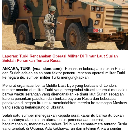
Laporan: Turki Rencanakan Operasi Militer Di Timur Laut Suriah
Setelah Penarikan Tentara Rusia
ANKARA, TURKI (voa-islam.com)
- Penarikan beberapa pasukan Rusia
dari Suriah adalah salah satu faktor penentu rencana operasi militer Turki
ke negara itu, sumber militer Turki mengungkapkan.
Menurut organisasi berita Middle East Eye yang berbasis di London,
sumber anonim di militer Turki yang mengetahui situasi tersebut mengakui
bahwa waktu serangan yang direncanakan ke timur laut Suriah sebagian
karena penarikan pasukan dan tentara bayaran Rusia dari beberapa
pangkalan di negara itu untuk memindahkan mereka ke serangan Moskow
yang sedang berlangsung di Ukraina.
Salah satu sumber menegaskan kepada surat kabar itu bahwa itu bukan
satu-satunya atau alasan utama untuk perencanaan operasi,
bagaimanapun, mengatakan bahwa "Ini bukan semata-mata tentang Rusia
yang terjebak di Ukraina. Ada kekhawatiran dan intelijen Ankara sendiri