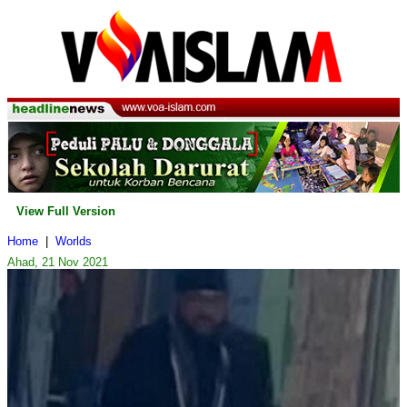
View Full Version
Home
|
Worlds
Ahad, 21 Nov 2021