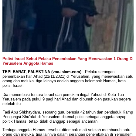
Polisi Israel Sebut Pelaku Penembakan Yang Menewaskan 1 Orang Di
Yerusalem Anggota Hamas
TEPI BARAT, PALESTINA (voa-islam.com)
- Pelaku serangan
penembakan hari Ahad (21/11/2021) di Yerusalem, yang menewaskan satu
orang dan melukai tiga lainnya adalah anggota kelompok Hamas, kata
polisi Israel.
Dia menembaki tentara Israel dan pemukim ilegal Yahudi di Kota Tua
Yerusalem pada pukul 9 pagi hari Ahad dan dibunuh oleh pasukan segera
setelah itu.
Fadi Abu Shkhaydam, seorang guru berusia 42 tahun dan penduduk Kamp
Pengungsi Shu'afat di Yerusalem dikenal polisi sebagai anggota sayap
politik Hamas, tetapi tidak dianggap sebagai ancaman.
Terduga anggota Hamas tersebut ditembak mati setelah membunuh satu
orang dan melukai tiga lainnya dalam serangan penembakan di Yerusalem