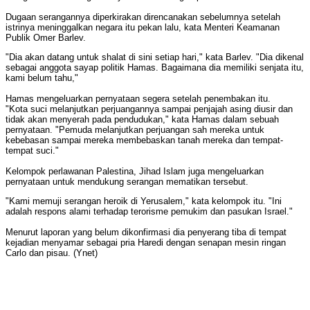
Dugaan serangannya diperkirakan direncanakan sebelumnya setelah
istrinya meninggalkan negara itu pekan lalu, kata Menteri Keamanan
Publik Omer Barlev.
"Dia akan datang untuk shalat di sini setiap hari," kata Barlev. "Dia dikenal
sebagai anggota sayap politik Hamas. Bagaimana dia memiliki senjata itu,
kami belum tahu,"
Hamas mengeluarkan pernyataan segera setelah penembakan itu.
"Kota suci melanjutkan perjuangannya sampai penjajah asing diusir dan
tidak akan menyerah pada pendudukan," kata Hamas dalam sebuah
pernyataan. "Pemuda melanjutkan perjuangan sah mereka untuk
kebebasan sampai mereka membebaskan tanah mereka dan tempat-
tempat suci."
Kelompok perlawanan Palestina, Jihad Islam juga mengeluarkan
pernyataan untuk mendukung serangan mematikan tersebut.
"Kami memuji serangan heroik di Yerusalem," kata kelompok itu. "Ini
adalah respons alami terhadap terorisme pemukim dan pasukan Israel."
Menurut laporan yang belum dikonfirmasi dia penyerang tiba di tempat
kejadian menyamar sebagai pria Haredi dengan senapan mesin ringan
Carlo dan pisau. (Ynet)