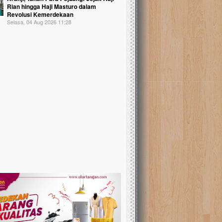
Rian hingga Haji Masturo dalam
Revolusi Kemerdekaan
Selasa, 04 Aug 2026 11:28