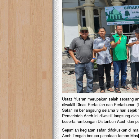
Ustaz Yusran merupakan salah seorang an
diwakili Dinas Pertanian dan Perkebunan 
Safari ini berlangsung selama 3 hari sejak
Pemerintah Aceh ini diwakili langsung ol
beserta rombongan Distanbun Aceh dan p
Sejumlah kegiatan safari difokuskan di 
Aceh Tengah berupa penataan taman Masji