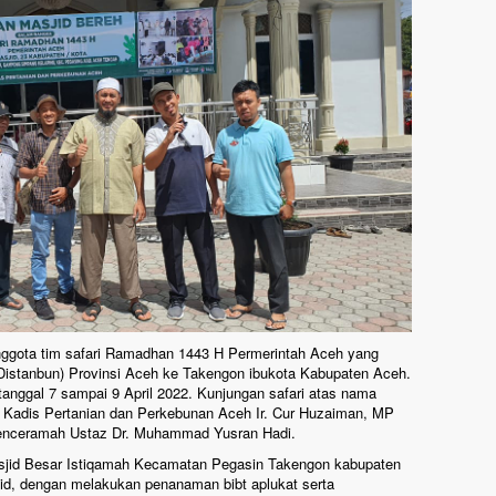
ggota tim safari Ramadhan 1443 H Permerintah Aceh yang
(Distanbun) Provinsi Aceh ke Takengon ibukota Kabupaten Aceh.
 tanggal 7 sampai 9 April 2022. Kunjungan safari atas nama
eh Kadis Pertanian dan Perkebunan Aceh Ir. Cur Huzaiman, MP
enceramah Ustaz Dr. Muhammad Yusran Hadi.
masjid Besar Istiqamah Kecamatan Pegasin Takengon kabupaten
d, dengan melakukan penanaman bibt aplukat serta