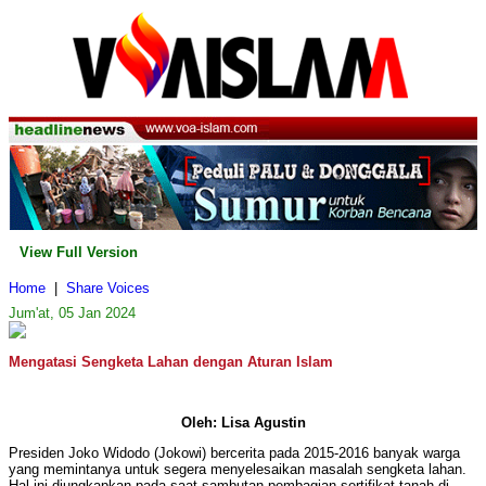
View Full Version
Home
|
Share Voices
Jum'at, 05 Jan 2024
Mengatasi Sengketa Lahan dengan Aturan Islam
Oleh: Lisa Agustin
Presiden Joko Widodo (Jokowi) bercerita pada 2015-2016 banyak warga
yang memintanya untuk segera menyelesaikan masalah sengketa lahan.
Hal ini diungkapkan pada saat sambutan pembagian sertifikat tanah di