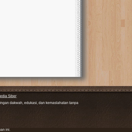
dia Siber
ntingan dakwah, edukasi, dan kemaslahatan tanpa
an ini.