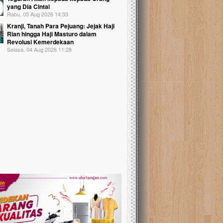
yang Dia Cintai
Rabu, 05 Aug 2026 14:33
Kranji, Tanah Para Pejuang: Jejak Haji
Rian hingga Haji Masturo dalam
Revolusi Kemerdekaan
Selasa, 04 Aug 2026 11:28