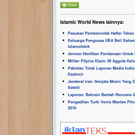
Islamic World News lainnya:
Pasukan Pemberontak Haftar Tahan 
Keluarga Penguasa UEA Beli Saham 
Islamofobik
Jerman Hentikan Pendanaan Untuk I
Militer Filpina Klaim 39 Aggota Ke
Pakistan Tolak Laporan Media Indi
Kashmir
Jenderal Iran: Senjata Mesin Yang
Satelit
Laporan: Bahrain Bantah Rencana 
Pengadilan Turki Vonis Mantan Pilot
2016