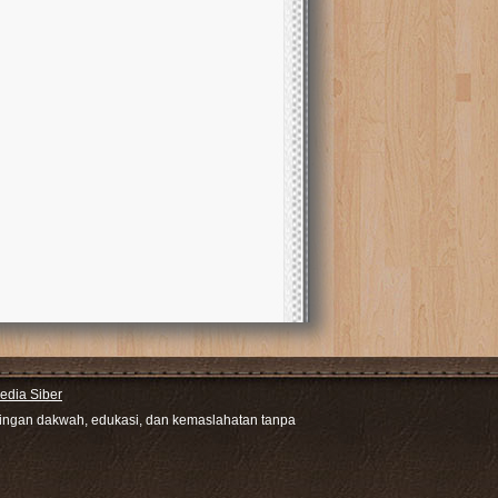
dia Siber
ntingan dakwah, edukasi, dan kemaslahatan tanpa