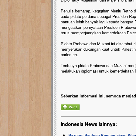
Penulis berharap, kegigihan Menlu Retno d
pada pidato perdana sebagai Presiden Re
bantuan lebih banyak lagi kepada bangsa
menguatkan pernyataan Presiden Prabowo. 
terus memperjuangkan kemerdekaan Pales
Pidato Prabowo dan Muzani ini disambut ri
menyerukan dukungan kuat untuk Palestina.
parlemen.
Tentunya pidato Prabowo dan Muzani menja
melakukan diplomasi untuk kemerdekaan Pa
Sebarkan informasi ini, semoga menjadi
Indonesia News lainnya:
Baznas: Bantuan Kemanusiaan Warga