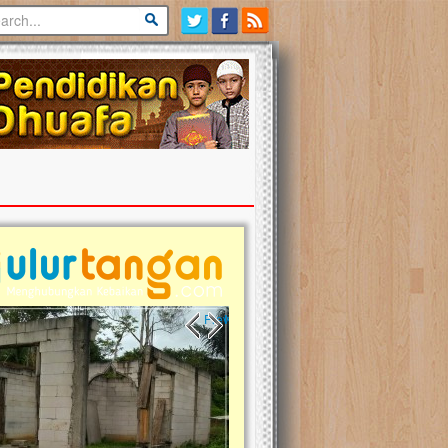
Previous slide
Next slide
tina Masih Berduka, Ayo Ulurkan
Open Donasi Wakaf Pembangu
n Bantu Mereka
Rumah Qur'an & TK Islam Terp
t, Ulurtangan mari kirimkan dukungan
Najjah di Jonggol
mu untuk warga Palestina di Gaza demi
tkan mereka menghadapi situasi
Saat ini, Ulurtangan bersama Yayasan 
am ini. Mari dukung mereka dengan
Najjahtul Islam Jonggol sedang merintis
si dengan cara:...
pembangunan Rumah Qur’an dan Tama