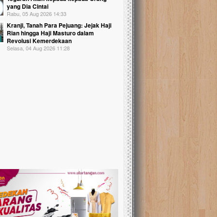
yang Dia Cintai
Rabu, 05 Aug 2026 14:33
Kranji, Tanah Para Pejuang: Jejak Haji
Rian hingga Haji Masturo dalam
Revolusi Kemerdekaan
Selasa, 04 Aug 2026 11:28