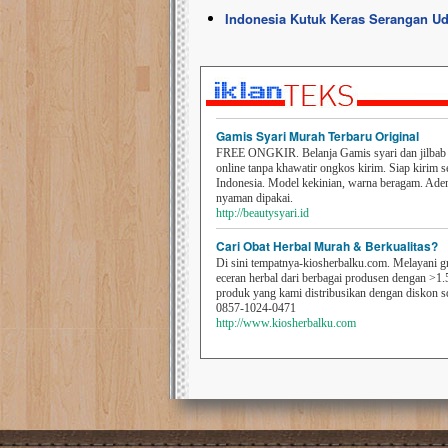
Indonesia Kutuk Keras Serangan Uda
Gamis Syari Murah Terbaru Original
FREE ONGKIR. Belanja Gamis syari dan jilbab t
online tanpa khawatir ongkos kirim. Siap kirim s
Indonesia. Model kekinian, warna beragam. Ad
nyaman dipakai.
http://beautysyari.id
Cari Obat Herbal Murah & Berkualitas?
Di sini tempatnya-kiosherbalku.com. Melayani g
eceran herbal dari berbagai produsen dengan >1.
produk yang kami distribusikan dengan diskon 
0857-1024-0471
http://www.kiosherbalku.com