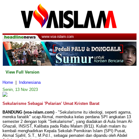
View Full Version
Home
|
Indonesiana
Senin, 13 Nov 2023
Sekularisme Sebagai 'Pelarian' Umat Kristen Barat
BANDUNG (voa-islam.com)
- "Sekularisme itu ideologi, seperti agama,
mereka fanatik" ucap Akmal, membuka kelas perdana SPI angkatan 13
semester 2 dengan topik "Sekularisme", yang diadakan di Aula Imam Al-
Ghazali, INSIST, Kalibata pada Rabu Malam (8/11). Kuliah malam itu
kembali menghadirkan Kepala Sekolah Pemikiran Islam (SPI) Pusat,
Akmal Sjafril, S.T., M.Pd.I., sebagai pemateri dan dipandu oleh Abdel