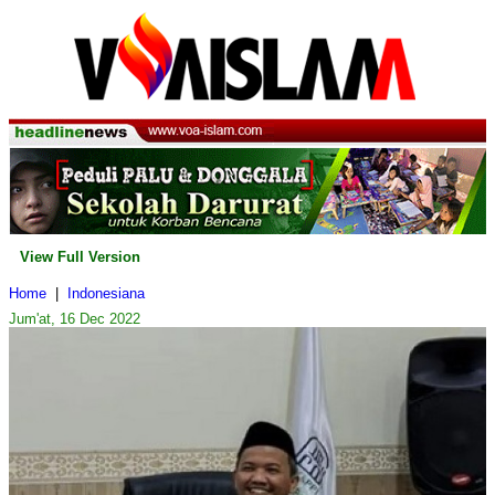
View Full Version
Home
|
Indonesiana
Jum'at, 16 Dec 2022