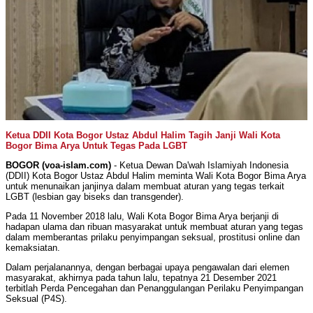
Ketua DDII Kota Bogor Ustaz Abdul Halim Tagih Janji Wali Kota
Bogor Bima Arya Untuk Tegas Pada LGBT
BOGOR (voa-islam.com)
- Ketua Dewan Da'wah Islamiyah Indonesia
(DDII) Kota Bogor Ustaz Abdul Halim meminta Wali Kota Bogor Bima Arya
untuk menunaikan janjinya dalam membuat aturan yang tegas terkait
LGBT (lesbian gay biseks dan transgender).
Pada 11 November 2018 lalu, Wali Kota Bogor Bima Arya berjanji di
hadapan ulama dan ribuan masyarakat untuk membuat aturan yang tegas
dalam memberantas prilaku penyimpangan seksual, prostitusi online dan
kemaksiatan.
Dalam perjalanannya, dengan berbagai upaya pengawalan dari elemen
masyarakat, akhirnya pada tahun lalu, tepatnya 21 Desember 2021
terbitlah Perda Pencegahan dan Penanggulangan Perilaku Penyimpangan
Seksual (P4S).