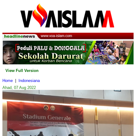
View Full Version
Home
|
Indonesiana
Ahad, 07 Aug 2022