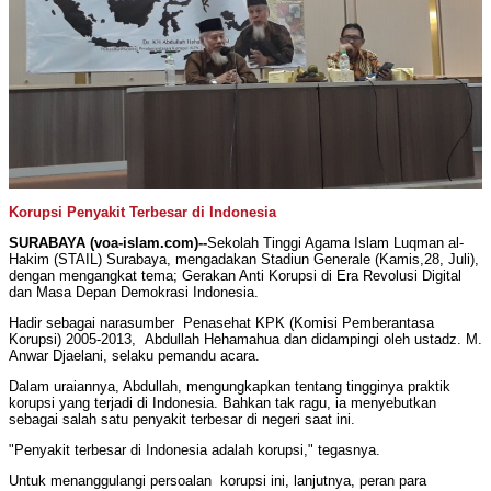
Korupsi Penyakit Terbesar di Indonesia
SURABAYA (voa-islam.com)--
Sekolah Tinggi Agama Islam Luqman al-
Hakim (STAIL) Surabaya, mengadakan Stadiun Generale (Kamis,28, Juli),
dengan mengangkat tema; Gerakan Anti Korupsi di Era Revolusi Digital
dan Masa Depan Demokrasi Indonesia.
Hadir sebagai narasumber Penasehat KPK (Komisi Pemberantasa
Korupsi) 2005-2013, Abdullah Hehamahua dan didampingi oleh ustadz. M.
Anwar Djaelani, selaku pemandu acara.
Dalam uraiannya, Abdullah, mengungkapkan tentang tingginya praktik
korupsi yang terjadi di Indonesia. Bahkan tak ragu, ia menyebutkan
sebagai salah satu penyakit terbesar di negeri saat ini.
"Penyakit terbesar di Indonesia adalah korupsi," tegasnya.
Untuk menanggulangi persoalan korupsi ini, lanjutnya, peran para