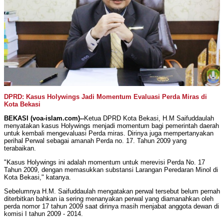
DPRD: Kasus Holywings Jadi Momentum Evaluasi Perda Miras di
Kota Bekasi
BEKASI (voa-islam.com)--
Ketua DPRD Kota Bekasi, H.M Saifuddaulah
menyatakan kasus Holywings menjadi momentum bagi pemerintah daerah
untuk kembali mengevaluasi Perda miras. Dirinya juga mempertanyakan
perihal Perwal sebagai amanah Perda no. 17. Tahun 2009 yang
terabaikan.
"Kasus Holywings ini adalah momentum untuk merevisi Perda No. 17
Tahun 2009, dengan memasukkan substansi Larangan Peredaran Minol di
Kota Bekasi," katanya.
Sebelumnya H.M. Saifuddaulah mengatakan perwal tersebut belum pernah
diterbitkan bahkan ia sering menanyakan perwal yang diamanahkan oleh
perda nomor 17 tahun 2009 saat dirinya masih menjabat anggota dewan di
komisi I tahun 2009 - 2014.