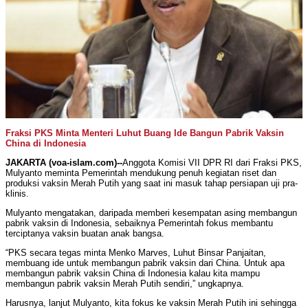
Fraksi PKS Minta Menteri Luhut Buang Ide Bangun Pabrik Vaksin
China di Indonesia
JAKARTA (voa-islam.com)--
Anggota Komisi VII DPR RI dari Fraksi PKS,
Mulyanto meminta Pemerintah mendukung penuh kegiatan riset dan
produksi vaksin Merah Putih yang saat ini masuk tahap persiapan uji pra-
klinis.
Mulyanto mengatakan, daripada memberi kesempatan asing membangun
pabrik vaksin di Indonesia, sebaiknya Pemerintah fokus membantu
terciptanya vaksin buatan anak bangsa.
“PKS secara tegas minta Menko Marves, Luhut Binsar Panjaitan,
membuang ide untuk membangun pabrik vaksin dari China. Untuk apa
membangun pabrik vaksin China di Indonesia kalau kita mampu
membangun pabrik vaksin Merah Putih sendiri,” ungkapnya.
Harusnya, lanjut Mulyanto, kita fokus ke vaksin Merah Putih ini sehingga