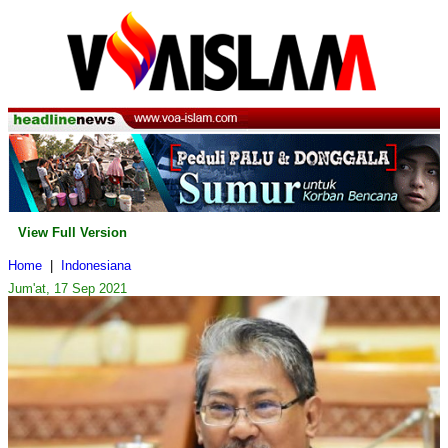
View Full Version
Home
|
Indonesiana
Jum'at, 17 Sep 2021