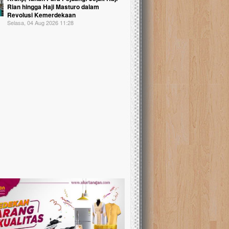
Rian hingga Haji Masturo dalam
Revolusi Kemerdekaan
Selasa, 04 Aug 2026 11:28