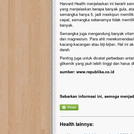
Harvard Health menjelaskan ini berarti s
yang menjelaskan berapa banyak gula, ata
semangka hanya 5, jadi meskipun memiliki
cepat, semangka sebenarnya tidak memili
banyak.
Semangka juga mengandung banyak vitamin 
dan magnesium. Para ahli merekomendasi
kacang-kacangan atau biji-bijian. Hal in
darah.
Penting juga untuk dicatat perbedaan an
glikemik yang jauh lebih tinggi dan harus d
sumber: www.republika.co.id
Sebarkan informasi ini, semoga menjadi
Health lainnya: