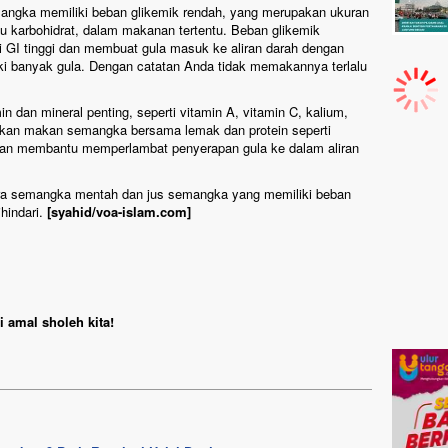
emangka memiliki beban glikemik rendah, yang merupakan ukuran
u karbohidrat, dalam makanan tertentu. Beban glikemik
 GI tinggi dan membuat gula masuk ke aliran darah dengan
ki banyak gula. Dengan catatan Anda tidak memakannya terlalu
dan mineral penting, seperti vitamin A, vitamin C, kalium,
kan makan semangka bersama lemak dan protein seperti
i akan membantu memperlambat penyerapan gula ke dalam aliran
tara semangka mentah dan jus semangka yang memiliki beban
ihindari.
[syahid/voa-islam.com]
 amal sholeh kita!