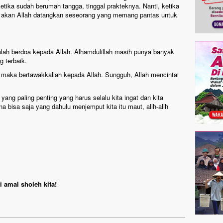
 ketika sudah berumah tangga, tinggal prakteknya. Nanti, ketika
h, akan Allah datangkan seseorang yang memang pantas untuk
adalah berdoa kepada Allah. Alhamdulillah masih punya banyak
 terbaik.
 maka bertawakkallah kepada Allah. Sungguh, Allah mencintai
yang paling penting yang harus selalu kita ingat dan kita
na bisa saja yang dahulu menjemput kita itu maut, alih-alih
 amal sholeh kita!