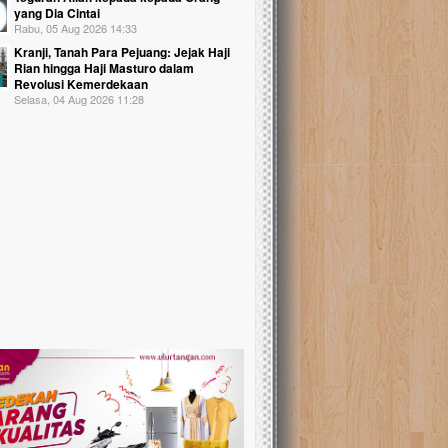
yang Dia Cintai
Rabu, 05 Aug 2026 14:33
Kranji, Tanah Para Pejuang: Jejak Haji
Rian hingga Haji Masturo dalam
Revolusi Kemerdekaan
Selasa, 04 Aug 2026 11:28