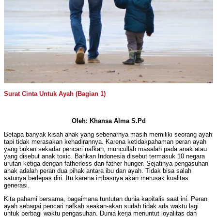
Surat Cinta Untuk Ayah (Bagian 1)
Oleh: Khansa Alma S.Pd
Betapa banyak kisah anak yang sebenarnya masih memiliki seorang ayah
tapi tidak merasakan kehadirannya. Karena ketidakpahaman peran ayah
yang bukan sekadar pencari nafkah, muncullah masalah pada anak atau
yang disebut anak toxic. Bahkan Indonesia disebut termasuk 10 negara
urutan ketiga dengan fatherless dan father hunger. Sejatinya pengasuhan
anak adalah peran dua pihak antara ibu dan ayah. Tidak bisa salah
satunya berlepas diri. Itu karena imbasnya akan merusak kualitas
generasi.
Kita pahami bersama, bagaimana tuntutan dunia kapitalis saat ini. Peran
ayah sebagai pencari nafkah seakan-akan sudah tidak ada waktu lagi
untuk berbagi waktu pengasuhan. Dunia kerja menuntut loyalitas dan