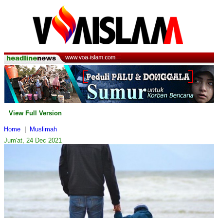
View Full Version
Home
|
Muslimah
Jum'at, 24 Dec 2021