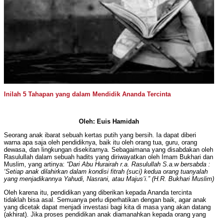
Inilah 5 Tahapan yang dalam Mendidik Ananda Tercinta
Oleh: Euis Hamidah
Seorang anak ibarat sebuah kertas putih yang bersih. Ia dapat diberi
warna apa saja oleh pendidiknya, baik itu oleh orang tua, guru, orang
dewasa, dan lingkungan disekitarnya. Sebagaimana yang disabdakan oleh
Rasulullah dalam sebuah hadits yang diriwayatkan oleh Imam Bukhari dan
Muslim, yang artinya:
“Dari Abu Hurairah r.a. Rasulullah S.a.w bersabda :
‘Setiap anak dilahirkan dalam kondisi fitrah (suci) kedua orang tuanyalah
yang menjadikannya Yahudi, Nasrani, atau Majus’i.” (H.R. Bukhari Muslim)
Oleh karena itu, pendidikan yang diberikan kepada Ananda tercinta
tidaklah bisa asal. Semuanya perlu diperhatikan dengan baik, agar anak
yang dicetak dapat menjadi investasi bagi kita di masa yang akan datang
(akhirat). Jika proses pendidikan anak diamanahkan kepada orang yang