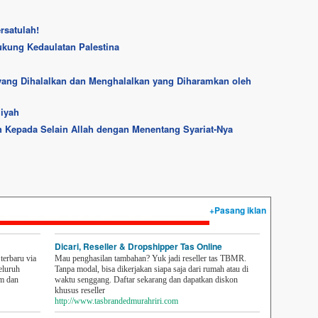
rsatulah!
ukung Kedaulatan Palestina
yang Dihalalkan dan Menghalalkan yang Diharamkan oleh
iyah
h Kepada Selain Allah dengan Menentang Syariat-Nya
+Pasang iklan
Dicari, Reseller & Dropshipper Tas Online
erbaru via
Mau penghasilan tambahan? Yuk jadi reseller tas TBMR.
eluruh
Tanpa modal, bisa dikerjakan siapa saja dari rumah atau di
em dan
waktu senggang. Daftar sekarang dan dapatkan diskon
khusus reseller
http://www.tasbrandedmurahriri.com