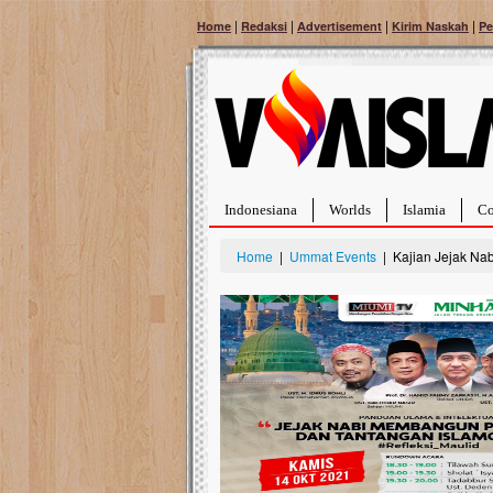
|
|
|
|
Home
Redaksi
Advertisement
Kirim Naskah
Pe
Indonesiana
Worlds
Islamia
Co
Home
|
Ummat Events
| Kajian Jejak Na
Bantu Naura, Balit
Tumor Pembuluh D
Hidup Naura Salsabila 
rintangan yang sangat b
berusia sepuluh bulan, b
menghadapi penyakit yan
pembuluh darah berukur