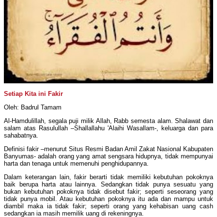
Setiap Kita ini Fakir
Oleh: Badrul Tamam
Al-Hamdulillah, segala puji milik Allah, Rabb semesta alam. Shalawat dan
salam atas Rasulullah –Shallallahu 'Alaihi Wasallam-, keluarga dan para
sahabatnya.
Definisi fakir –menurut Situs Resmi Badan Amil Zakat Nasional Kabupaten
Banyumas- adalah orang yang amat sengsara hidupnya, tidak mempunyai
harta dan tenaga untuk memenuhi penghidupannya.
Dalam keterangan lain, fakir berarti tidak memiliki kebutuhan pokoknya
baik berupa harta atau lainnya. Sedangkan tidak punya sesuatu yang
bukan kebutuhan pokoknya tidak disebut fakir; seperti seseorang yang
tidak punya mobil. Atau kebutuhan pokoknya itu ada dan mampu untuk
diambil maka ia tidak fakir; seperti orang yang kehabisan uang cash
sedangkan ia masih memilik uang di rekeningnya.