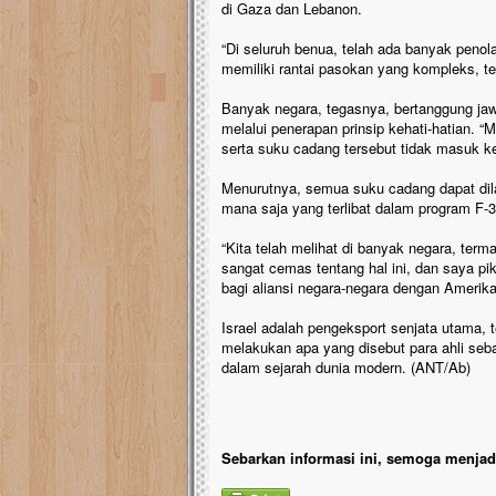
di Gaza dan Lebanon.
“Di seluruh benua, telah ada banyak penola
memiliki rantai pasokan yang kompleks, 
Banyak negara, tegasnya, bertanggung jawa
melalui penerapan prinsip kehati-hatian.
serta suku cadang tersebut tidak masuk ke 
Menurutnya, semua suku cadang dapat dil
mana saja yang terlibat dalam program F-
“Kita telah melihat di banyak negara, terma
sangat cemas tentang hal ini, dan saya pik
bagi aliansi negara-negara dengan Amerika
Israel adalah pengeksport senjata utama, 
melakukan apa yang disebut para ahli seb
dalam sejarah dunia modern. (ANT/Ab)
Sebarkan informasi ini, semoga menjadi