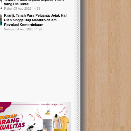
yang Dia Cintai
Rabu, 05 Aug 2026 14:33
Kranji, Tanah Para Pejuang: Jejak Haji
Rian hingga Haji Masturo dalam
Revolusi Kemerdekaan
Selasa, 04 Aug 2026 11:28