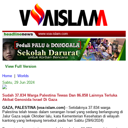
View Full Version
Home
|
Worlds
Sabtu, 29 Jun 2024
Sudah 37.834 Warga Palestina Tewas Dan 86.858 Lainnya Terluka
Akibat Genosida Israel Di Gaza
GAZA, PALESTINA (voa-islam.com)
- Setidaknya 37.834 warga
Palestina telah tewas dalam serangan Israel yang sedang berlangsung di
Jalur Gaza sejak Oktober lalu, kata Kementerian Kesehatan di wilayah
kantong yang terkepung tersebut pada hari Sabtu (29/6/2024)