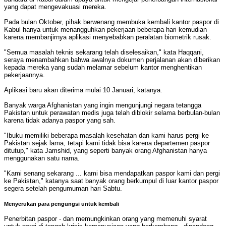
yang dapat mengevakuasi mereka.
Pada bulan Oktober, pihak berwenang membuka kembali kantor paspor di
Kabul hanya untuk menangguhkan pekerjaan beberapa hari kemudian
karena membanjirnya aplikasi menyebabkan peralatan biometrik rusak.
"Semua masalah teknis sekarang telah diselesaikan," kata Haqqani,
seraya menambahkan bahwa awalnya dokumen perjalanan akan diberikan
kepada mereka yang sudah melamar sebelum kantor menghentikan
pekerjaannya.
Aplikasi baru akan diterima mulai 10 Januari, katanya.
Banyak warga Afghanistan yang ingin mengunjungi negara tetangga
Pakistan untuk perawatan medis juga telah diblokir selama berbulan-bulan
karena tidak adanya paspor yang sah.
"Ibuku memiliki beberapa masalah kesehatan dan kami harus pergi ke
Pakistan sejak lama, tetapi kami tidak bisa karena departemen paspor
ditutup," kata Jamshid, yang seperti banyak orang Afghanistan hanya
menggunakan satu nama.
"Kami senang sekarang ... kami bisa mendapatkan paspor kami dan pergi
ke Pakistan," katanya saat banyak orang berkumpul di luar kantor paspor
segera setelah pengumuman hari Sabtu.
Menyerukan para pengungsi untuk kembali
Penerbitan paspor - dan memungkinkan orang yang memenuhi syarat