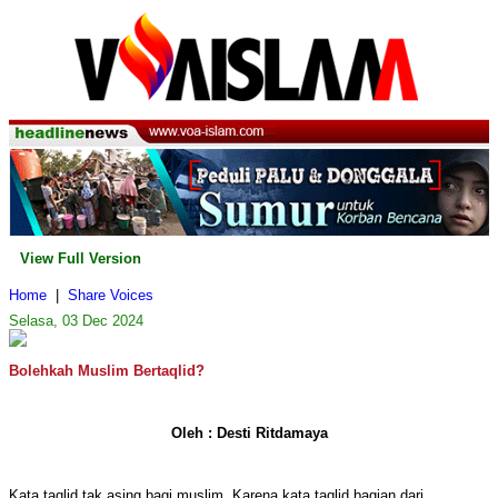
View Full Version
Home
|
Share Voices
Selasa, 03 Dec 2024
Bolehkah Muslim Bertaqlid?
Oleh : Desti Ritdamaya
Kata taqlid tak asing bagi muslim, Karena kata taqlid bagian dari