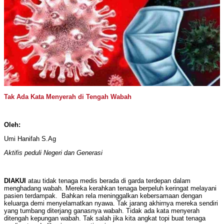
Tak Ada Kata Menyerah di Tengah Wabah
Oleh:
Umi Hanifah S.Ag
Aktifis peduli Negeri dan Generasi
DIAKUI
atau tidak tenaga medis berada di garda terdepan dalam
menghadang wabah. Mereka kerahkan tenaga berpeluh keringat melayani
pasien terdampak. Bahkan rela meninggalkan kebersamaan dengan
keluarga demi menyelamatkan nyawa. Tak jarang akhirnya mereka sendiri
yang tumbang diterjang ganasnya wabah. Tidak ada kata menyerah
ditengah kepungan wabah. Tak salah jika kita angkat topi buat tenaga