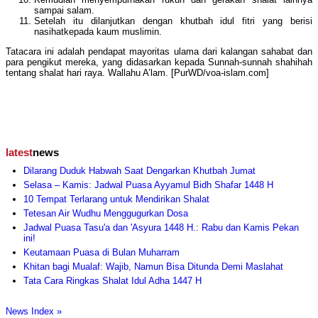
sampai salam.
Setelah itu dilanjutkan dengan khutbah idul fitri yang berisi
nasihatkepada kaum muslimin.
Tatacara ini adalah pendapat mayoritas ulama dari kalangan sahabat dan
para pengikut mereka, yang didasarkan kepada Sunnah-sunnah shahihah
tentang shalat hari raya. Wallahu A’lam. [PurWD/voa-islam.com]
latest
news
Dilarang Duduk Habwah Saat Dengarkan Khutbah Jumat
Selasa – Kamis: Jadwal Puasa Ayyamul Bidh Shafar 1448 H
10 Tempat Terlarang untuk Mendirikan Shalat
Tetesan Air Wudhu Menggugurkan Dosa
Jadwal Puasa Tasu'a dan 'Asyura 1448 H.: Rabu dan Kamis Pekan
ini!
Keutamaan Puasa di Bulan Muharram
Khitan bagi Mualaf: Wajib, Namun Bisa Ditunda Demi Maslahat
Tata Cara Ringkas Shalat Idul Adha 1447 H
News Index »