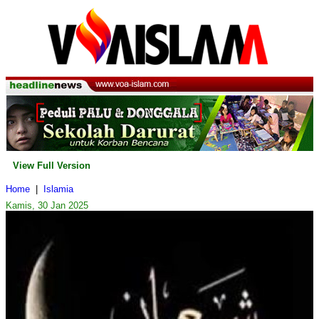
View Full Version
Home
|
Islamia
Kamis, 30 Jan 2025