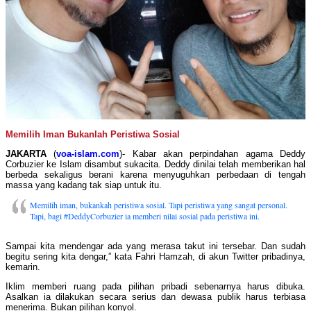
Memilih Iman Bukanlah Peristiwa Sosial
JAKARTA
(
voa-islam.com
)- Kabar akan perpindahan agama Deddy
Corbuzier ke Islam disambut sukacita. Deddy dinilai telah memberikan hal
berbeda sekaligus berani karena menyuguhkan perbedaan di tengah
massa yang kadang tak siap untuk itu.
Memilih iman, bukankah peristiwa sosial. Tapi peristiwa yang sangat personal.
Tapi, bagi #DeddyCorbuzier ia memberi nilai sosial pada peristiwa ini.
Sampai kita mendengar ada yang merasa takut ini tersebar. Dan sudah
begitu sering kita dengar,” kata Fahri Hamzah, di akun Twitter pribadinya,
kemarin.
Iklim memberi ruang pada pilihan pribadi sebenarnya harus dibuka.
Asalkan ia dilakukan secara serius dan dewasa publik harus terbiasa
menerima. Bukan pilihan konyol.