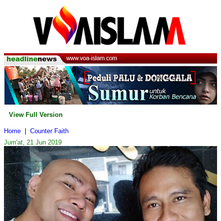
View Full Version
Home
|
Counter Faith
Jum'at, 21 Jun 2019