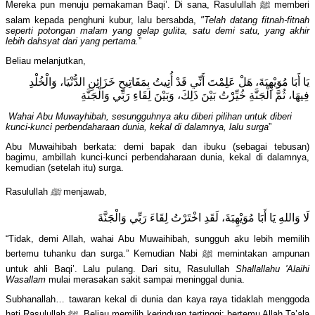
Mereka pun menuju pemakaman Baqi’. Di sana, Rasulullah ﷺ memberi
salam kepada penghuni kubur, lalu bersabda,
"Telah datang fitnah-fitnah
seperti potongan malam yang gelap gulita, satu demi satu, yang akhir
lebih dahsyat dari yang pertama.
”
Beliau melanjutkan,
يَا أَبَا مُوَيْهِبَةَ، هَلْ عَلِمْتَ أَنِّي قَدْ أُتِيتُ بِمَفَاتِيحِ خَزَائِنِ الدُّنْيَا، وَالْخُلْدِ
فِيهَا، ثُمَّ الْجَنَّةِ خُيِّرْتُ بَيْنَ ذَلِكَ، وَبَيْنَ لِقَاءِ رَبِّي وَالْجَنَّةِ
Wahai Abu Muwayhibah, sesungguhnya aku diberi pilihan untuk diberi
kunci-kunci perbendaharaan dunia, kekal di dalamnya, lalu surga
”
Abu Muwaihibah berkata: demi bapak dan ibuku (sebagai tebusan)
bagimu, ambillah kunci-kunci perbendaharaan dunia, kekal di dalamnya,
kemudian (setelah itu) surga.
Rasulullah
ﷺ
menjawab,
لَا وَاللهِ يَا أَبَا مُوَيْهِبَةَ، لَقَدِ اخْتَرْتُ لِقَاءَ رَبِّي وَالْجَنَّةَ
“Tidak, demi Allah, wahai Abu Muwaihibah, sungguh aku lebih memilih
bertemu tuhanku dan surga.” Kemudian Nabi ﷺ memintakan ampunan
untuk ahli Baqi’. Lalu pulang. Dari situ, Rasulullah
Shallallahu 'Alaihi
Wasallam
mulai merasakan sakit sampai meninggal dunia.
Subhanallah… tawaran kekal di dunia dan kaya raya tidaklah menggoda
hati Rasulullah ﷺ. Beliau memilih kerinduan tertinggi: bertemu Allah Ta’ala