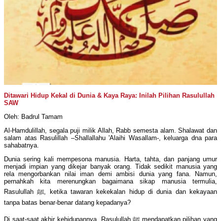
Ditawari Hidup Kekal di Dunia & Kaya Raya: Inilah Pilihan Rasulullah
SAW
Oleh: Badrul Tamam
Al-Hamdulillah, segala puji milik Allah, Rabb semesta alam. Shalawat dan
salam atas Rasulillah –Shallallahu 'Alaihi Wasallam-, keluarga dna para
sahabatnya.
Dunia sering kali mempesona manusia. Harta, tahta, dan panjang umur
menjadi impian yang dikejar banyak orang. Tidak sedikit manusia yang
rela mengorbankan nilai iman demi ambisi dunia yang fana. Namun,
pernahkah kita merenungkan bagaimana sikap manusia termulia,
Rasulullah ﷺ, ketika tawaran kekekalan hidup di dunia dan kekayaan
tanpa batas benar-benar datang kepadanya?
Di saat-saat akhir kehidupannya, Rasulullah ﷺ mendapatkan pilihan yang