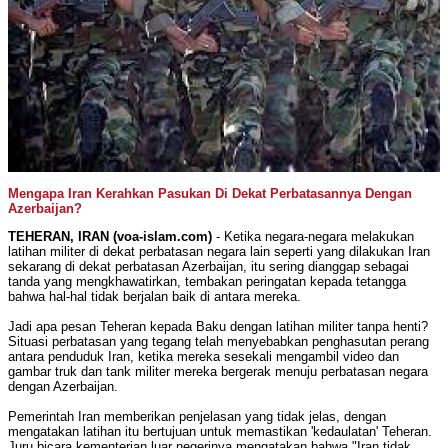
Mengapa Iran Kerahkan Pasukan Di Dekat Perbatasannya Dengan
Azerbaijan?
TEHERAN, IRAN (voa-islam.com)
- Ketika negara-negara melakukan
latihan militer di dekat perbatasan negara lain seperti yang dilakukan Iran
sekarang di dekat perbatasan Azerbaijan, itu sering dianggap sebagai
tanda yang mengkhawatirkan, tembakan peringatan kepada tetangga
bahwa hal-hal tidak berjalan baik di antara mereka.
Jadi apa pesan Teheran kepada Baku dengan latihan militer tanpa henti?
Situasi perbatasan yang tegang telah menyebabkan penghasutan perang
antara penduduk Iran, ketika mereka sesekali mengambil video dan
gambar truk dan tank militer mereka bergerak menuju perbatasan negara
dengan Azerbaijan.
Pemerintah Iran memberikan penjelasan yang tidak jelas, dengan
mengatakan latihan itu bertujuan untuk memastikan 'kedaulatan' Teheran.
Juru bicara kementerian luar negerinya mengatakan bahwa "Iran tidak