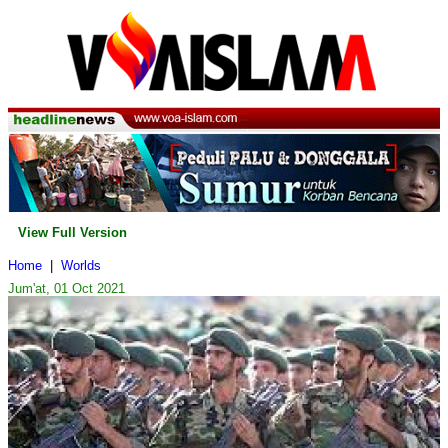
View Full Version
Home
|
Worlds
Jum'at, 01 Oct 2021