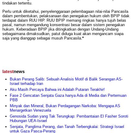
tindakan tertentu.
Perlu untuk diketahui, penyelenggaraan pelembagaan nilai-nilai Pancasila
dalam pembentukan, pelaksanaan dan penegakan hukum oleh BPIP tidak
terdapat dalam RUU HIP. RUU BPIP memang ringkas hanya tujuh belas
pasal, namun mengandung konsentrasi besar dalam sistem penegakan
hukum. Keberadaan BPIP jika ditingkatkan dengan Undang-Undang
sebagaimana dimaksudkan, patut diduga kuat akan mengancam siapa
saja yang dianggap sebagai musuh Pancasila.
*
latest
news
Bukan Perang Salib: Sebuah Analisis Motif di Balik Serangan AS-
Israel terhadap Iran
Aku Masih Percaya Bahwa ini Adalah Putaran Terakhir!
Fase 2 Gencatan Senjata Gaza hanya Ada di Media dan Pertemuan
PBB
Minyak dan Mineral, Bukan Perdagangan Narkoba: Mengapa AS
Menargetkan Venezuela
Genosida Sudan yang Tak Terungkap: Pembantaian El Fasher Soroti
Hubungan UEA-Israel
Senjata, Panglima Perang, dan Tanah Terbengkalai: Strategi Israel
untuk Gaza Pasca-Perang