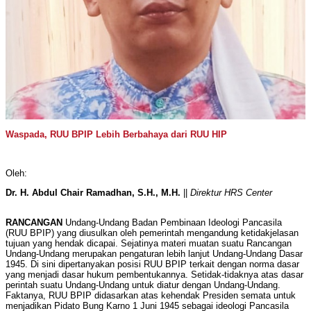
Waspada, RUU BPIP Lebih Berbahaya dari RUU HIP
Oleh:
Dr. H. Abdul Chair Ramadhan, S.H., M.H.
||
Direktur HRS Center
RANCANGAN
Undang-Undang Badan Pembinaan Ideologi Pancasila
(RUU BPIP) yang diusulkan oleh pemerintah mengandung ketidakjelasan
tujuan yang hendak dicapai. Sejatinya materi muatan suatu Rancangan
Undang-Undang merupakan pengaturan lebih lanjut Undang-Undang Dasar
1945. Di sini dipertanyakan posisi RUU BPIP terkait dengan norma dasar
yang menjadi dasar hukum pembentukannya. Setidak-tidaknya atas dasar
perintah suatu Undang-Undang untuk diatur dengan Undang-Undang.
Faktanya, RUU BPIP didasarkan atas kehendak Presiden semata untuk
menjadikan Pidato Bung Karno 1 Juni 1945 sebagai ideologi Pancasila