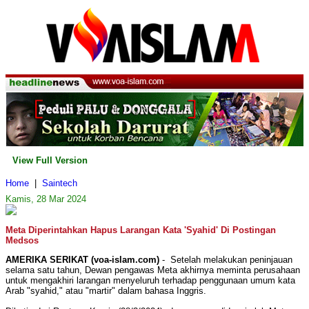
View Full Version
Home
|
Saintech
Kamis, 28 Mar 2024
Meta Diperintahkan Hapus Larangan Kata 'Syahid' Di Postingan
Medsos
AMERIKA SERIKAT (voa-islam.com)
- Setelah melakukan peninjauan
selama satu tahun, Dewan pengawas Meta akhirnya meminta perusahaan
untuk mengakhiri larangan menyeluruh terhadap penggunaan umum kata
Arab "syahid," atau "martir" dalam bahasa Inggris.